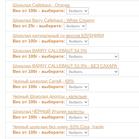
Шоколад Callebaut - Orange
Вес от 100г - выберите:
Шоколад Barry Callebaut - White Creamy
Вес от 25г - выберите:
Шоколад натуральный со вкусом КЛУБНИКИ
Вес от 100г - выберите:
Шоколад BARRY CALLEBAUT 54.5%
Вес от 100г - выберите:
Шоколад BARRY CALLEBAUT 53.9% - БЕЗ САХАРА
Вес от 100г - выберите:
Черный шоколад Cargill - 68%
Вес от 100г - выберите:
Черный Шоколад дропсы - капельки
Вес от 100г - выберите:
Шоколад ЧЁРНЫЙ Италия калетты
Вес от 100г - выберите:
Черный шоколад без цукру, 63% Crea, Італія
Вес от 100г - выберите: