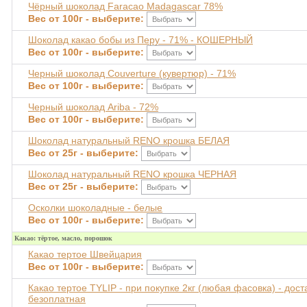
Чёрный шоколад Faracao Madagascar 78%
Вес от 100г - выберите:
Шоколад какао бобы из Перу - 71% - КОШЕРНЫЙ
Вес от 100г - выберите:
Черный шоколад Couverture (кувертюр) - 71%
Вес от 100г - выберите:
Черный шоколад Ariba - 72%
Вес от 100г - выберите:
Шоколад натуральный RENO крошка БЕЛАЯ
Вес от 25г - выберите:
Шоколад натуральный RENO крошка ЧЕРНАЯ
Вес от 25г - выберите:
Осколки шоколадные - белые
Вес от 100г - выберите:
Какао: тёртое, масло, порошок
Какао тертое Швейцария
Вес от 100г - выберите:
Какао тертое TYLIP - при покупке 2кг (любая фасовка) - дост
безоплатная