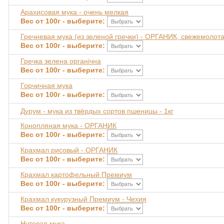
Арахисовая мука - очень мелкая
Вес от 100г - выберите:
Гречневая мука (из зеленой гречки) - ОРГАНИК, свежемолот
Вес от 100г - выберите:
Гречка зелена органічна
Вес от 100г - выберите:
Горчичная мука
Вес от 100г - выберите:
Дурум - мука из твёрдых сортов пшеницы - 1кг
Конопляная мука - ОРГАНИК
Вес от 100г - выберите:
Крахмал рисовый - ОРГАНИК
Вес от 100г - выберите:
Крахмал картофельный Премиум
Вес от 100г - выберите:
Крахмал кукурузный Премиум - Чехия
Вес от 100г - выберите:
Нутовая мука