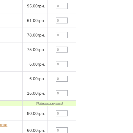
95.00грн.
61.00грн.
78.00грн.
75.00грн.
6.00грн.
6.00грн.
16.00грн.
[
Добавить в корзину
]
80.00грн.
авка
60.00грн.