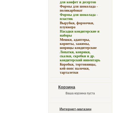
для конфет и десертов
Формы для шоколада -
поликарбонат
Формы для шоколада -
пластик
Вырубки, формочки,
плунжера
Насадки кондитерские и
наборы
Мешки, адаптеры,
корнеты, зажимы,
шприцы кондитерские
Лопатки, коврики,
скалки, скребки и др.
кондитерский инвентарь
Коробки, тортовницы,
кей-попс палочки,
тарталетки
Корзина
Ваша корзина пуста
Интернет-магазин