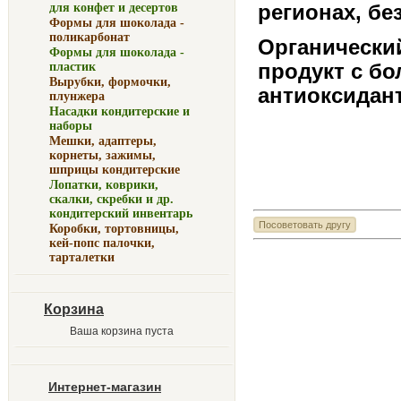
регионах, бе
для конфет и десертов
Формы для шоколада -
поликарбонат
Органический
Формы для шоколада -
продукт с б
пластик
Вырубки, формочки,
антиоксидан
плунжера
Насадки кондитерские и
наборы
Мешки, адаптеры,
корнеты, зажимы,
шприцы кондитерские
Лопатки, коврики,
скалки, скребки и др.
кондитерский инвентарь
Коробки, тортовницы,
кей-попс палочки,
тарталетки
Корзина
Ваша корзина пуста
Интернет-магазин