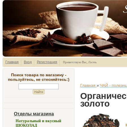
Главная
Вход
Регистрация
Приветствую Вас
,
Гость
Поиск товара по магазину -
пользуйтесь, не стесняйтесь:)
Главная
»
ЧАЙ - полезны
Органичес
золото
Отделы магазина
Натуральный и вкусный
ШОКОЛАД