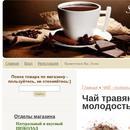
Главная
Вход
Регистрация
Приветствую Вас
,
Гость
Поиск товара по магазину -
пользуйтесь, не стесняйтесь:)
Главная
»
ЧАЙ - полезны
Чай травя
молодост
Отделы магазина
Натуральный и вкусный
ШОКОЛАД