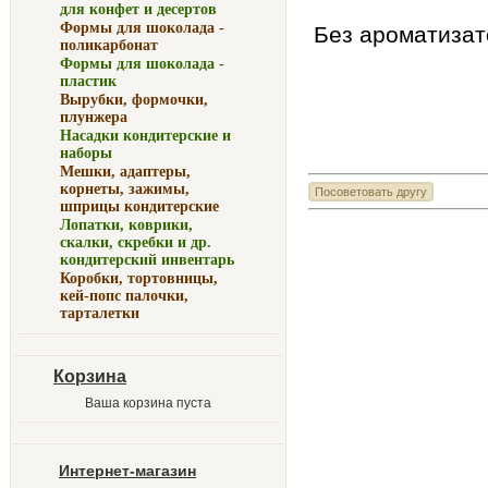
для конфет и десертов
Формы для шоколада -
Без ароматизат
поликарбонат
Формы для шоколада -
пластик
Вырубки, формочки,
плунжера
Насадки кондитерские и
наборы
Мешки, адаптеры,
корнеты, зажимы,
шприцы кондитерские
Лопатки, коврики,
скалки, скребки и др.
кондитерский инвентарь
Коробки, тортовницы,
кей-попс палочки,
тарталетки
Корзина
Ваша корзина пуста
Интернет-магазин