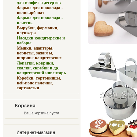
для конфет и десертов
Формы для шоколада -
поликарбонат
Формы для шоколада -
пластик
Вырубки, формочки,
плунжера
Насадки кондитерские и
наборы
Мешки, адаптеры,
корнеты, зажимы,
шприцы кондитерские
Лопатки, коврики,
скалки, скребки и др.
кондитерский инвентарь
Коробки, тортовницы,
кей-попс палочки,
тарталетки
Корзина
Ваша корзина пуста
Интернет-магазин