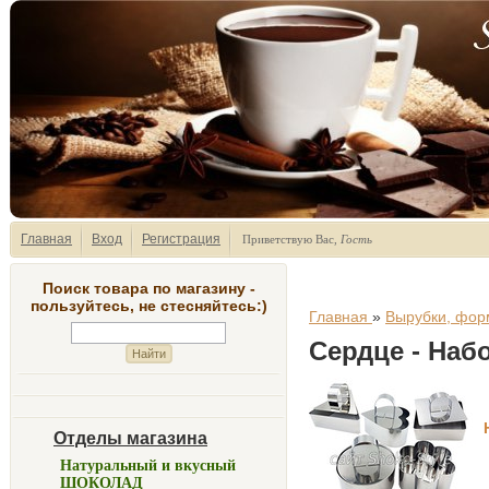
Главная
Вход
Регистрация
Приветствую Вас
,
Гость
Поиск товара по магазину -
пользуйтесь, не стесняйтесь:)
Главная
»
Вырубки, фор
Сердце - Наб
Отделы магазина
Натуральный и вкусный
ШОКОЛАД