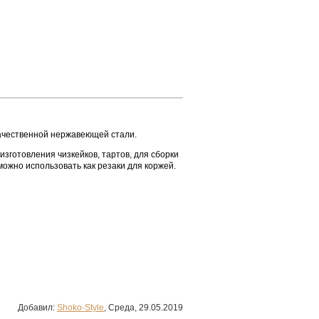
качественной нержавеющей стали.
зготовления чизкейков, тартов, для сборки
можно использовать как резаки для коржей.
Добавил
:
Shoko-Style
, Среда, 29.05.2019