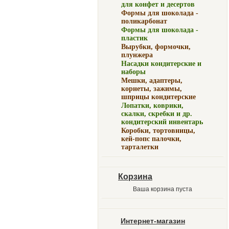
для конфет и десертов
Формы для шоколада -
поликарбонат
Формы для шоколада -
пластик
Вырубки, формочки,
плунжера
Насадки кондитерские и
наборы
Мешки, адаптеры,
корнеты, зажимы,
шприцы кондитерские
Лопатки, коврики,
скалки, скребки и др.
кондитерский инвентарь
Коробки, тортовницы,
кей-попс палочки,
тарталетки
Корзина
Ваша корзина пуста
Интернет-магазин