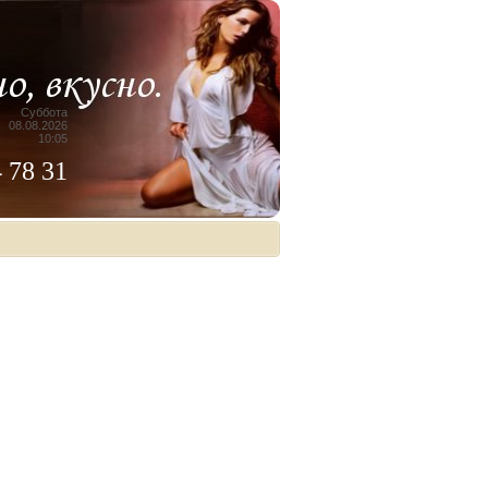
Суббота
08.08.2026
10:05
4 78 31