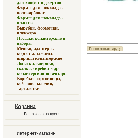
для конфет и десертов
Формы для шоколада -
поликарбонат
Формы для шоколада -
пластик
Вырубки, формочки,
плунжера
Насадки кондитерские и
наборы
Мешки, адаптеры,
корнеты, зажимы,
шприцы кондитерские
Лопатки, коврики,
скалки, скребки и др.
кондитерский инвентарь
Коробки, тортовницы,
кей-попс палочки,
тарталетки
Корзина
Ваша корзина пуста
Интернет-магазин