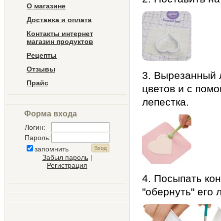
О магазине
Доставка и оплата
Контакты интернет
магазин продуктов
Рецепты
Отзывы
3. Вырезанный 
Прайс
цветов и с пом
лепестка.
Форма входа
Логин:
Пароль:
запомнить
Забыл пароль
|
Регистрация
4. Посыпать ко
"обернуть" его