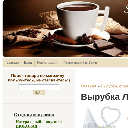
Главная
Вход
Регистрация
Приветствую Вас
,
Гость
Поиск товара по магазину -
пользуйтесь, не стесняйтесь:)
Главная
»
Вырубки, фор
Вырубка Л
Отделы магазина
Натуральный и вкусный
ШОКОЛАД