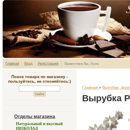
Главная
Вход
Регистрация
Приветствую Вас
,
Гость
Поиск товара по магазину -
пользуйтесь, не стесняйтесь:)
Главная
»
Вырубки, фор
Вырубка 
Отделы магазина
Натуральный и вкусный
ШОКОЛАД