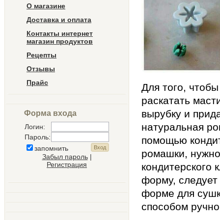
О магазине
Доставка и оплата
Контакты интернет
магазин продуктов
Рецепты
Отзывы
Прайс
Для того, чтоб
раскатать масти
вырубку и прид
Форма входа
натуральная ро
Логин:
Пароль:
помощью кондит
запомнить
ромашки, нужно
Забыл пароль
|
Регистрация
кондитерского 
форму, следует
форме для сушк
способом ручно