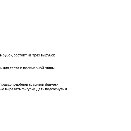
ырубок, состоит из трех вырубок
ь для теста и полимерной глины.
 правдоподобной красивой фигурки
ью вырезать фигурку. Дать подсохнуть и