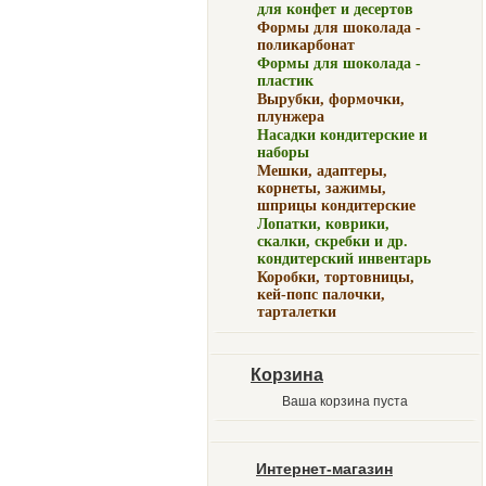
для конфет и десертов
Формы для шоколада -
поликарбонат
Формы для шоколада -
пластик
Вырубки, формочки,
плунжера
Насадки кондитерские и
наборы
Мешки, адаптеры,
корнеты, зажимы,
шприцы кондитерские
Лопатки, коврики,
скалки, скребки и др.
кондитерский инвентарь
Коробки, тортовницы,
кей-попс палочки,
тарталетки
Корзина
Ваша корзина пуста
Интернет-магазин