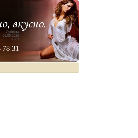
Суббота
08.08.2026
05:09
4 78 31