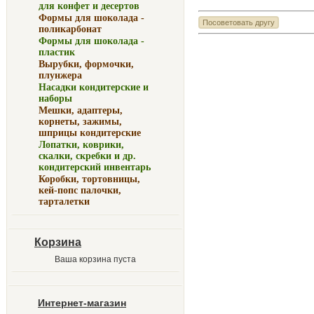
для конфет и десертов
Формы для шоколада -
поликарбонат
Формы для шоколада -
пластик
Вырубки, формочки,
плунжера
Насадки кондитерские и
наборы
Мешки, адаптеры,
корнеты, зажимы,
шприцы кондитерские
Лопатки, коврики,
скалки, скребки и др.
кондитерский инвентарь
Коробки, тортовницы,
кей-попс палочки,
тарталетки
Корзина
Ваша корзина пуста
Интернет-магазин