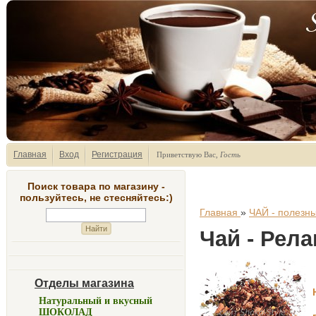
Главная
Вход
Регистрация
Приветствую Вас
,
Гость
Поиск товара по магазину -
пользуйтесь, не стесняйтесь:)
Главная
»
ЧАЙ - полезны
Чай - Рела
Отделы магазина
Натуральный и вкусный
ШОКОЛАД