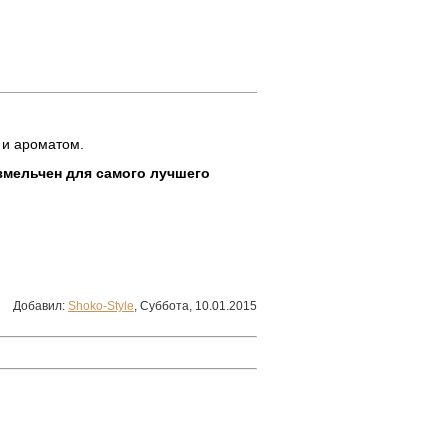
 и ароматом.
змельчен для самого лучшего
Добавил
:
Shoko-Style
, Суббота, 10.01.2015