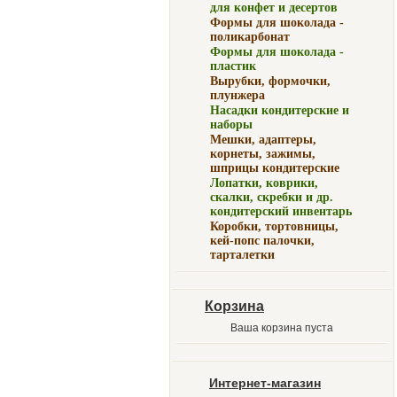
для конфет и десертов
Формы для шоколада -
поликарбонат
Формы для шоколада -
пластик
Вырубки, формочки,
плунжера
Насадки кондитерские и
наборы
Мешки, адаптеры,
корнеты, зажимы,
шприцы кондитерские
Лопатки, коврики,
скалки, скребки и др.
кондитерский инвентарь
Коробки, тортовницы,
кей-попс палочки,
тарталетки
Корзина
Ваша корзина пуста
Интернет-магазин