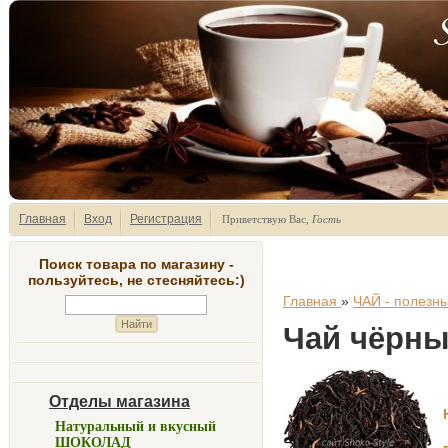
Главная
Вход
Регистрация
Приветствую Вас
,
Гость
Поиск товара по магазину -
пользуйтесь, не стесняйтесь:)
Главная
»
ЧАЙ - полезны
Чай чёрны
Отделы магазина
Натуральный и вкусный
ШОКОЛАД