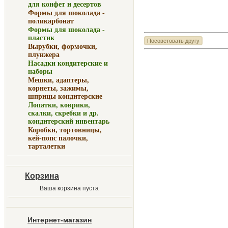
для конфет и десертов
Формы для шоколада -
поликарбонат
Формы для шоколада -
пластик
Вырубки, формочки,
плунжера
Насадки кондитерские и
наборы
Мешки, адаптеры,
корнеты, зажимы,
шприцы кондитерские
Лопатки, коврики,
скалки, скребки и др.
кондитерский инвентарь
Коробки, тортовницы,
кей-попс палочки,
тарталетки
Корзина
Ваша корзина пуста
Интернет-магазин